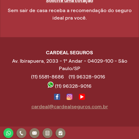
Solicite uma cotação
Sem sair de casa receba a recomendação do seguro
ideal pra você.
CARDEAL SEGUROS
Av. Ibirapuera, 2033 - 1º Andar - 04029-100 - São
Paulo/SP
(11) 5581-8686
(11) 96328-9016
(11) 96328-9016
cardeal@cardealseguros.com.br