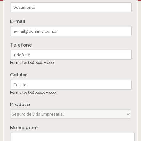
E-mail
Telefone
Formato: (xx) xxxx - xxxx
Celular
Formato: (xx) xxxxx - xxxx
Produto
Mensagem